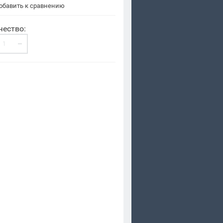
бавить к сравнению
чество: