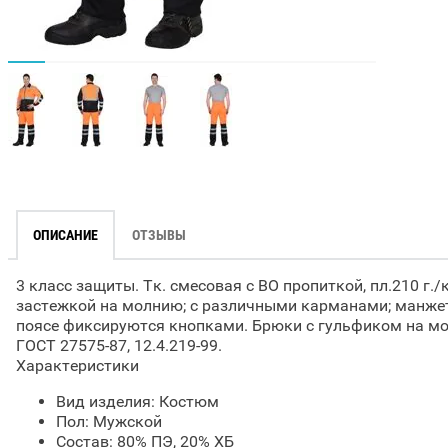
ОПИСАНИЕ
ОТЗЫВЫ
3 класс защиты. Тк. смесовая с ВО пропиткой, пл.210 г./
застежкой на молнию; с различными карманами; манжет
поясе фиксируются кнопками. Брюки с гульфиком на м
ГОСТ 27575-87, 12.4.219-99.
Характеристики
Вид изделия: Костюм
Пол: Мужской
Состав: 80% ПЭ, 20% ХБ