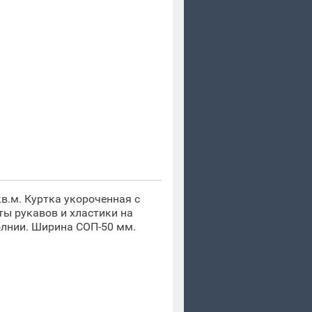
кв.м. Куртка укороченная с
ы рукавов и хластики на
олнии. Ширина СОП-50 мм.