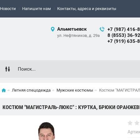
Новости
Напишите нам
Контакты, адреса и реквизиты
Альметьевск
+7 (987) 416-
8 (8553) 36-9
ул. Нефтяников, д. 29а
+7 (919) 635-
Летняя спецодежда
Мужские костюмы
Костюм "МАГИСТРАЛЬ
КОСТЮМ "МАГИСТРАЛЬ-ЛЮКС" : КУРТКА, БРЮКИ ОРАНЖЕВ
Артик