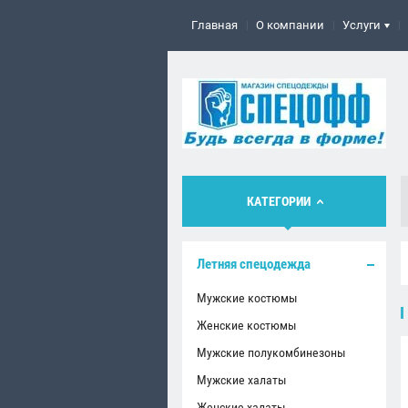
Главная
О компании
Услуги
КАТЕГОРИИ
Летняя спецодежда
Мужские костюмы
Женские костюмы
Мужские полукомбинезоны
Мужские халаты
Женские халаты